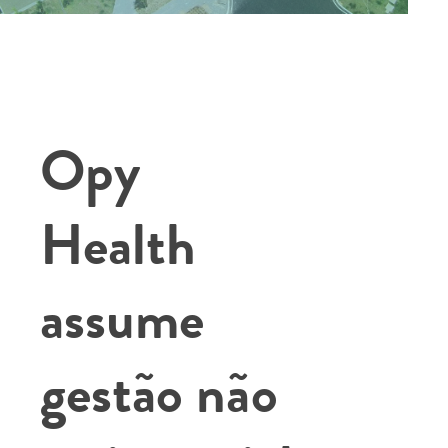
Opy
Health
assume
gestão não