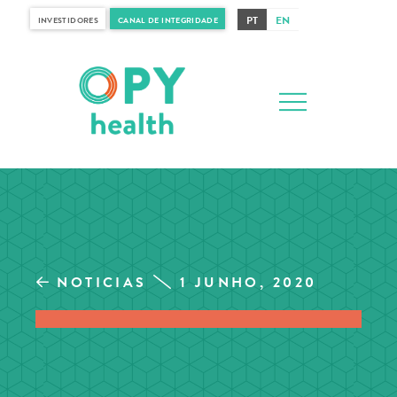
PT
EN
INVESTIDORES
CANAL DE INTEGRIDADE
NOTICIAS
1 JUNHO, 2020