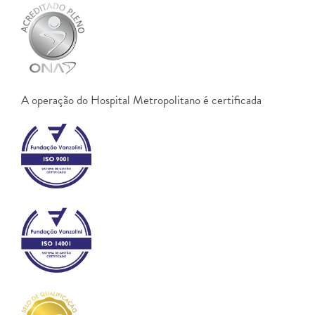
A operação do Hospital Metropolitano é certificada