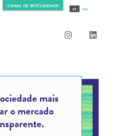
CANAL DE INTEGRIDADE
PT
EN
ociedade mais
nar o mercado
ansparente.