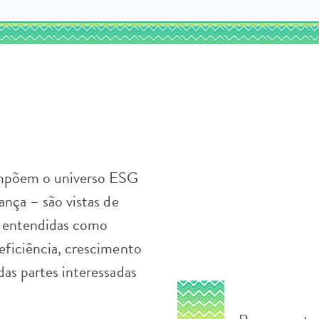
mpõem o universo ESG
ança – são vistas de
e entendidas como
eficiência, crescimento
das partes interessadas