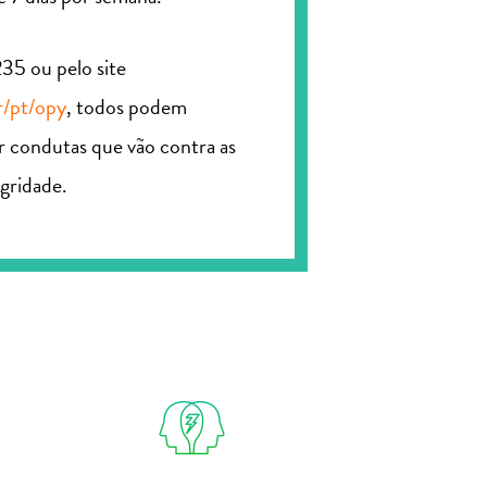
235
ou pelo site
/pt/opy
, todos podem
ar condutas que vão contra as
gridade.