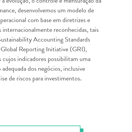
r a evolução, o controle e mensuração da
rmance, desenvolvemos um modelo de
peracional com base em diretrizes e
 internacionalmente reconhecidas, tais
ustainability Accounting Standards
Global Reporting Initiative (GRI),
s cujos indicadores possibilitam uma
adequada dos negócios, inclusive
ise de riscos para investimentos.