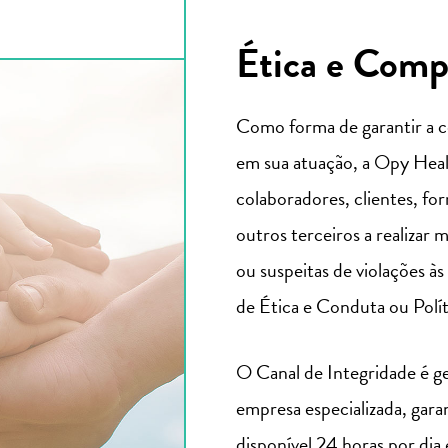
Ética e Comp
Como forma de garantir a c
em sua atuação, a Opy Heal
colaboradores, clientes, fo
outros terceiros a realizar 
ou suspeitas de violações às
de Ética e Conduta ou Polí
O Canal de Integridade é g
empresa especializada, gara
disponível 24 horas por dia 