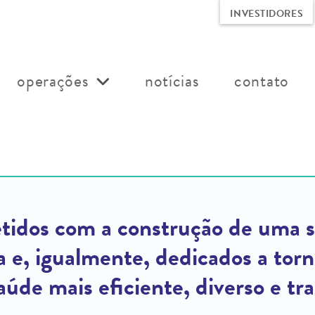
INVESTIDORES
operações
notícias
contato
idos com a construção de uma s
va e, igualmente, dedicados a tor
saúde mais eficiente, diverso e tr