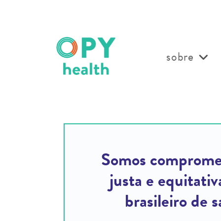
sobre
Somos compromet
justa e equitati
brasileiro de 