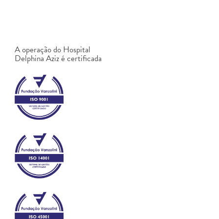
A operação do Hospital
Delphina Aziz é certificada