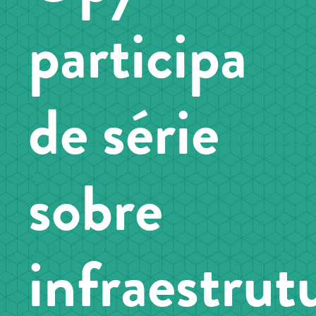
participa
de série
sobre
infraestrut