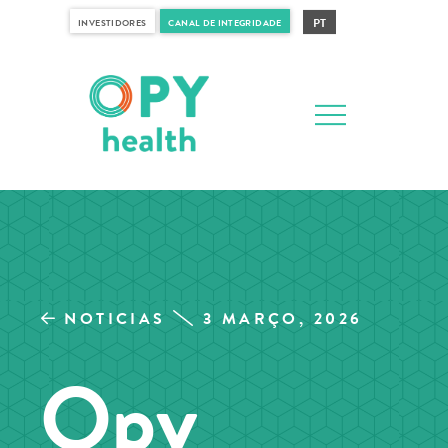
PT
INVESTIDORES
CANAL DE INTEGRIDADE
NOTICIAS
3 MARÇO, 2026
Opy