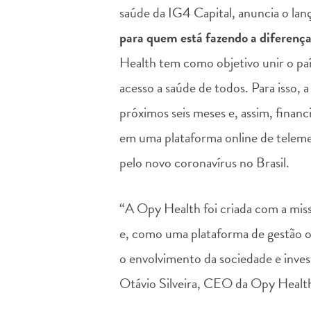
saúde da IG4 Capital, anuncia o l
para quem está fazendo a diferenç
Health tem como objetivo unir o pa
acesso a saúde de todos. Para isso
próximos seis meses e, assim, financ
em uma plataforma online de telem
pelo novo coronavírus no Brasil.
“A Opy Health foi criada com a miss
e, como uma plataforma de gestão op
o envolvimento da sociedade e invest
Otávio Silveira, CEO da Opy Hea