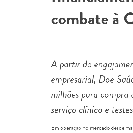
combate à C
A partir do engajament
empresarial, Doe Saú
milhões para compra 
serviço clínico e teste
Em operação no mercado desde març