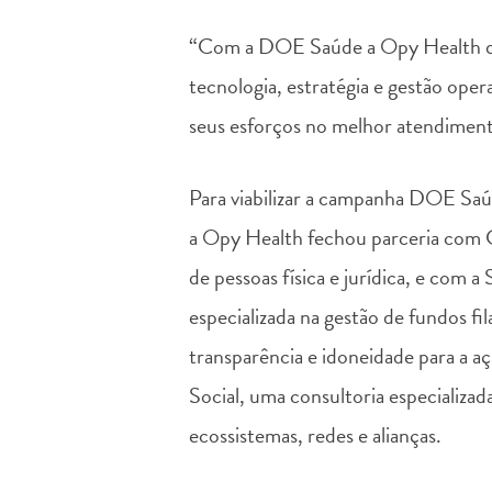
“Com a DOE Saúde a Opy Health que
tecnologia, estratégia e gestão oper
seus esforços no melhor atendimento
Para viabilizar a campanha DOE Saúd
a Opy Health fechou parceria com C
de pessoas física e jurídica, e com 
especializada na gestão de fundos fi
transparência e idoneidade para a 
Social, uma consultoria especializad
ecossistemas, redes e alianças.