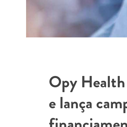
Opy Health 
e lança cam
financiamen