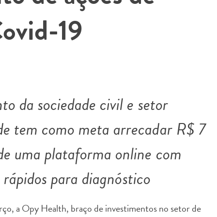
ovid-19
o da sociedade civil e setor
de tem como meta arrecadar R$ 7
de uma plataforma online com
s rápidos para diagnóstico
o, a Opy Health, braço de investimentos no setor de