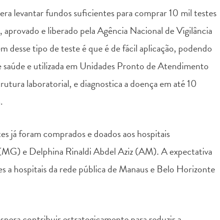
a levantar fundos suficientes para comprar 10 mil testes
, aprovado e liberado pela Agência Nacional de Vigilância
m desse tipo de teste é que é de fácil aplicação, podendo
 de saúde e utilizada em Unidades Pronto de Atendimento
utura laboratorial, e diagnostica a doença em até 10
.
es já foram comprados e doados aos hospitais
(MG) e Delphina Rinaldi Abdel Aziz (AM). A expectativa
es a hospitais da rede pública de Manaus e Belo Horizonte
pera contribuir estrategicamente para reduzir a