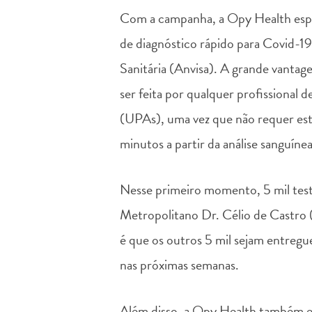
Com a campanha, a Opy Health esper
de diagnóstico rápido para Covid-19
Sanitária (Anvisa). A grande vantage
ser feita por qualquer profissional
(UPAs), uma vez que não requer estr
minutos a partir da análise sanguínea
Nesse primeiro momento, 5 mil test
Metropolitano Dr. Célio de Castro 
é que os outros 5 mil sejam entregu
nas próximas semanas.
Além disso, a Opy Health também es