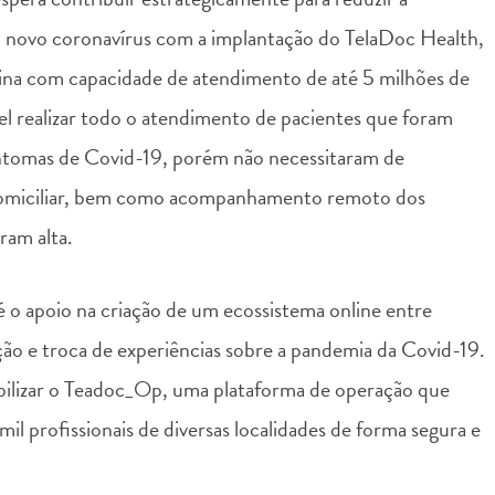
ao novo coronavírus com a implantação do TelaDoc Health,
ina com capacidade de atendimento de até 5 milhões de
l realizar todo o atendimento de pacientes que foram
intomas de Covid-19, porém não necessitaram de
 domiciliar, bem como acompanhamento remoto dos
ram alta.
 o apoio na criação de um ecossistema online entre
ação e troca de experiências sobre a pandemia da Covid-19.
ibilizar o Teadoc_Op, uma plataforma de operação que
 mil profissionais de diversas localidades de forma segura e