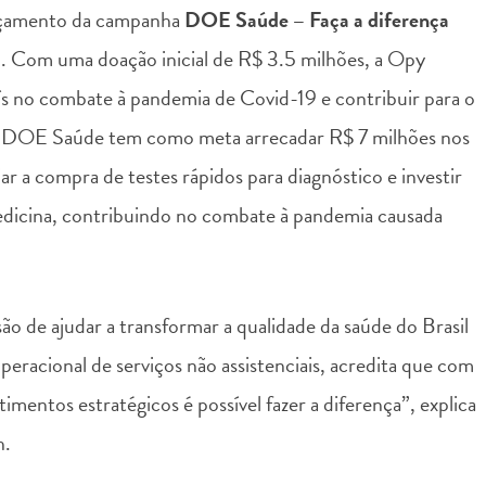
ançamento da campanha
DOE Saúde – Faça a diferença
a
. Com uma doação inicial de R$ 3.5 milhões, a Opy
ís no combate à pandemia de Covid-19 e contribuir para o
, a DOE Saúde tem como meta arrecadar R$ 7 milhões nos
iar a compra de testes rápidos para diagnóstico e investir
edicina, contribuindo no combate à pandemia causada
ão de ajudar a transformar a qualidade da saúde do Brasil
eracional de serviços não assistenciais, acredita que com
imentos estratégicos é possível fazer a diferença”, explica
lth.