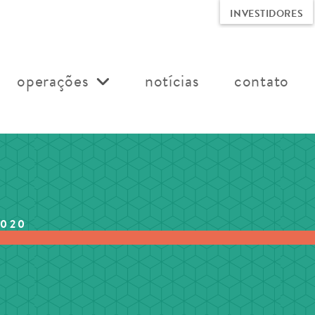
INVESTIDORES
operações
notícias
contato
2020