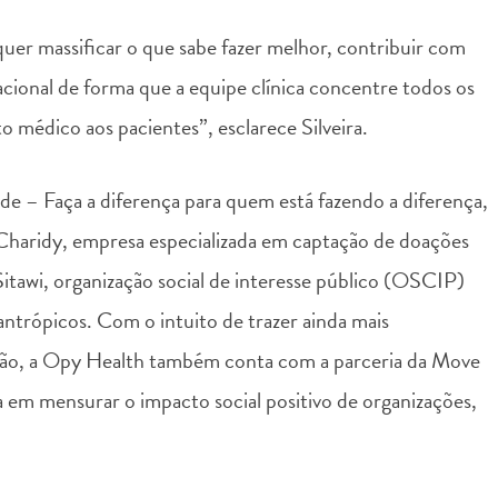
r massificar o que sabe fazer melhor, contribuir com
acional de forma que a equipe clínica concentre todos os
 médico aos pacientes”, esclarece Silveira.
e – Faça a diferença para quem está fazendo a diferença,
haridy, empresa especializada em captação de doações
a Sitawi, organização social de interesse público (OSCIP)
lantrópicos. Com o intuito de trazer ainda mais
ação, a Opy Health também conta com a parceria da Move
a em mensurar o impacto social positivo de organizações,